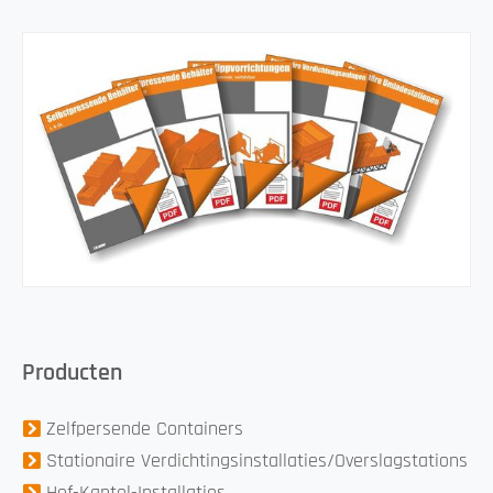
Producten
Zelfpersende Containers
Stationaire Verdichtingsinstallaties/Overslagstations
Hef-Kantel-Installaties