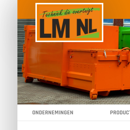
Spring naar hoofd-inhoud
ONDERNEMINGEN
PRODUC