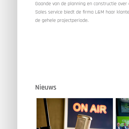
Gaande van de planning en constructie over 
Sales service biedt de firma L&M haar klant
de gehele projectperiode.
Nieuws