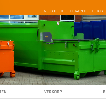
MEDIATHEEK
LEGAL NOTE
DATA 
TEN
VERKOOP
S