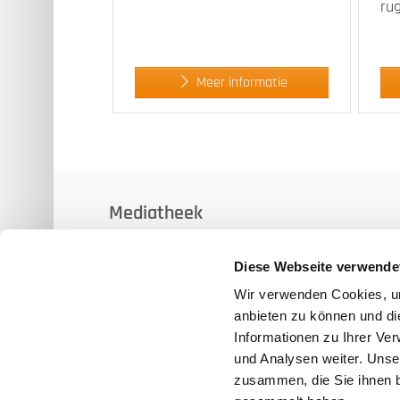
ru
Meer informatie
Mediatheek
Diese Webseite verwende
Wir verwenden Cookies, um
anbieten zu können und di
Informationen zu Ihrer Ve
und Analysen weiter. Unse
zusammen, die Sie ihnen b