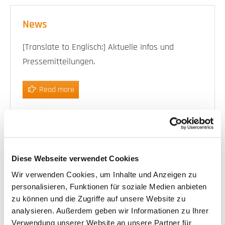
News
[Translate to Englisch:] Aktuelle Infos und
Pressemitteilungen.
Read more
History
Diese Webseite verwendet Cookies
Our company history. A proven track-record.
Wir verwenden Cookies, um Inhalte und Anzeigen zu
personalisieren, Funktionen für soziale Medien anbieten
Read more
zu können und die Zugriffe auf unsere Website zu
analysieren. Außerdem geben wir Informationen zu Ihrer
Verwendung unserer Website an unsere Partner für